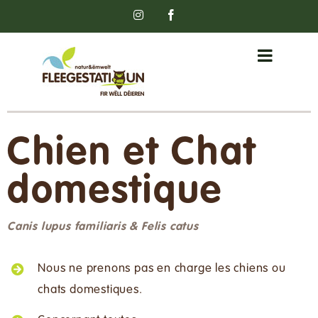
Passer
Instagram
Facebook
au
contenu
Chien et Chat
domestique
Canis lupus familiaris & Felis catus
Nous ne prenons pas en charge les chiens ou
chats domestiques.