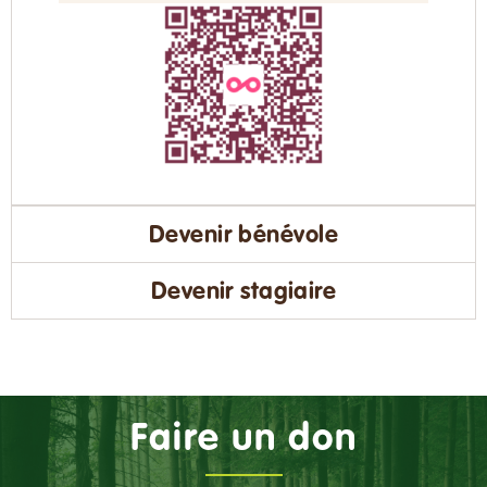
Devenir bénévole
Devenir stagiaire
Faire un don