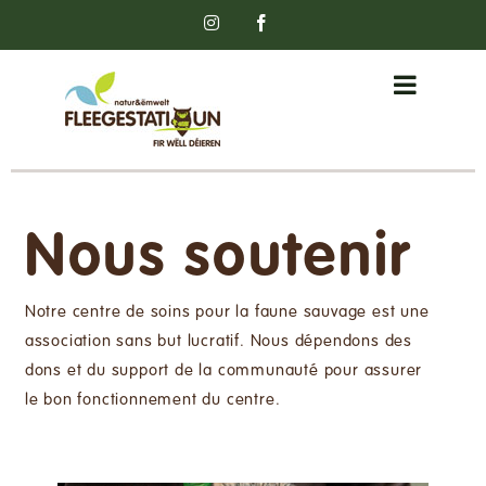
Passer
Instagram
Facebook
au
contenu
Nous soutenir
Notre centre de soins pour la faune sauvage est une
association sans but lucratif. Nous dépendons des
dons et du support de la communauté pour assurer
le bon fonctionnement du centre.