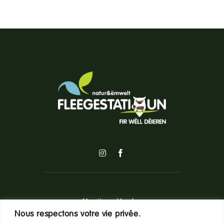
Mentions légales
Nous respectons votre vie privée.