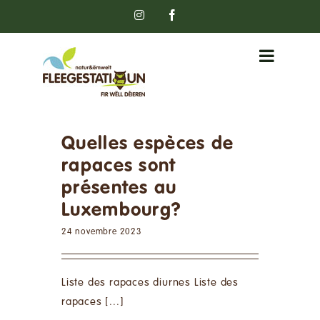
Passer
Instagram
Facebook
au
contenu
Quelles espèces de
rapaces sont
présentes au
Luxembourg?
24 novembre 2023
Liste des rapaces diurnes Liste des
rapaces [...]