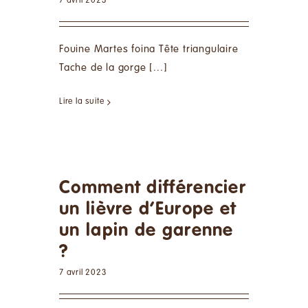
7 avril 2023
Fouine Martes foina Tête triangulaire
Tache de la gorge [...]
Lire la suite
Comment différencier
un lièvre d’Europe et
un lapin de garenne
?
7 avril 2023