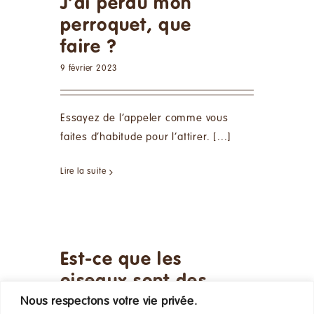
J’ai perdu mon
perroquet, que
faire ?
9 février 2023
Essayez de l’appeler comme vous
faites d’habitude pour l’attirer. [...]
Lire la suite
Est-ce que les
oiseaux sont des
animaux bruyants ?
Nous respectons votre vie privée.