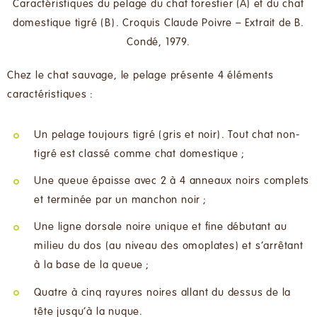
Caractéristiques du pelage du chat forestier (A) et du chat
domestique tigré (B). Croquis Claude Poivre – Extrait de B.
Condé, 1979.
Chez le chat sauvage, le pelage présente 4 éléments
caractéristiques :
Un pelage toujours tigré (gris et noir). Tout chat non-
tigré est classé comme chat domestique ;
Une queue épaisse avec 2 à 4 anneaux noirs complets
et terminée par un manchon noir ;
Une ligne dorsale noire unique et fine débutant au
milieu du dos (au niveau des omoplates) et s’arrêtant
à la base de la queue ;
Quatre à cinq rayures noires allant du dessus de la
tête jusqu’à la nuque.