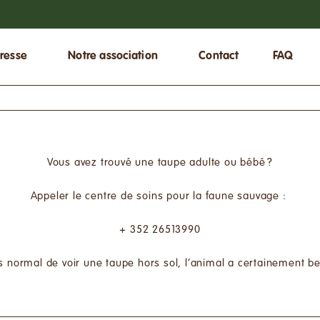
resse
Notre association
Contact
FAQ
Vous avez trouvé une taupe adulte ou bébé ?
Appeler le centre de soins pour la faune sauvage :
+ 352 26513990
s normal de voir une taupe hors sol, l’animal a certainement be