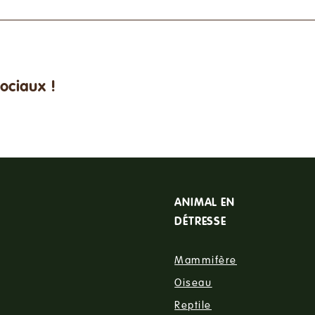
sociaux !
ANIMAL EN
DÉTRESSE
Mammifère
Oiseau
Reptile