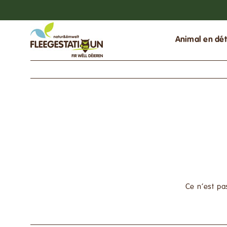
Passer
au
contenu
Animal en dét
Ce n’est pa