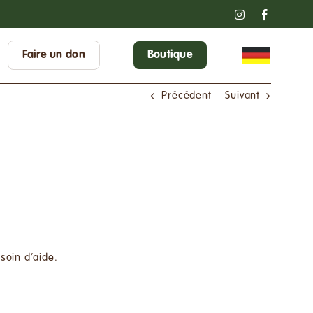
Instagram
Faceboo
Faire un don
Boutique
Précédent
Suivant
soin d’aide.