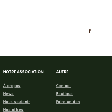
Facebook
NOTRE ASSOCIATION
AUTRE
À propos
Contact
News
Boutique
Nous soutenir
Faire un don
Nos offres