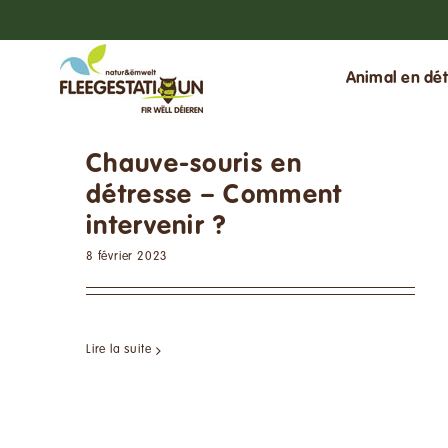
Passer
au
contenu
Animal en dét
Chauve-souris en
détresse – Comment
intervenir ?
8 février 2023
Lire la suite