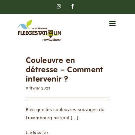
Passer
Instagram
Facebook
au
contenu
Couleuvre en
détresse – Comment
intervenir ?
9 février 2023
Bien que les couleuvres sauvages du
Luxembourg ne sont [...]
Lire la suite