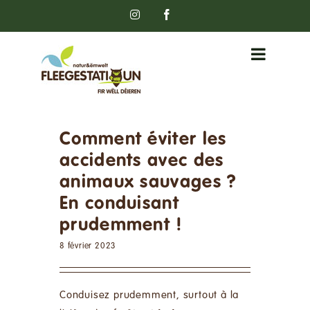
Passer
Instagram
Facebook
au
contenu
Comment éviter les
accidents avec des
animaux sauvages ?
En conduisant
prudemment !
8 février 2023
Conduisez prudemment, surtout à la