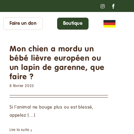
Instagram
Faceboo
Faire un don
Boutique
Mon chien a mordu un
bébé lièvre européen ou
un lapin de garenne, que
faire ?
8 février 2023
Si l’animal ne bouge plus ou est blessé,
appelez [...]
Lire la suite