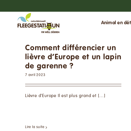
Passer
au
contenu
Animal en dét
Comment différencier un
lièvre d’Europe et un lapin
de garenne ?
7 avril 2023
Lièvre d'Europe Il est plus grand et [...]
Lire la suite