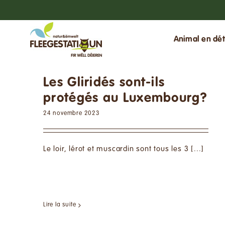
Passer
au
contenu
Animal en dét
Les Gliridés sont-ils
protégés au Luxembourg?
24 novembre 2023
Le loir, lérot et muscardin sont tous les 3 [...]
Lire la suite