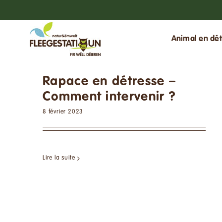
Passer
au
contenu
Animal en dét
Rapace en détresse –
Comment intervenir ?
8 février 2023
Lire la suite