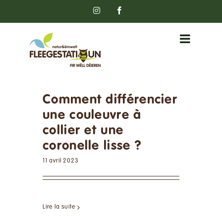
Passer
Instagram
Facebook
au
contenu
Comment différencier
une couleuvre à
collier et une
coronelle lisse ?
11 avril 2023
Lire la suite