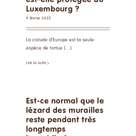
est-elle protégée au
Luxembourg ?
9 février 2023
La cistude d’Europe est la seule
espèce de tortue [...]
Lire la suite
Est-ce normal que le
lézard des murailles
reste pendant très
longtemps