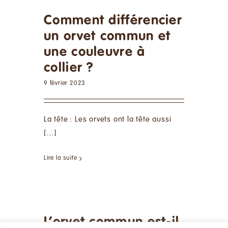
Comment différencier
un orvet commun et
une couleuvre à
collier ?
9 février 2023
La tête : Les orvets ont la tête aussi
[...]
Lire la suite
L’orvet commun est-il