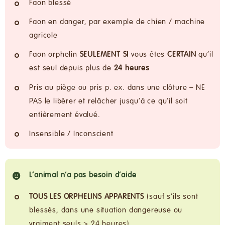
Faon blessé
Faon en danger, par exemple de chien / machine
agricole
Faon orphelin
SEULEMENT SI
vous êtes
CERTAIN
qu’il
est seul depuis plus de
24 heures
Pris au piège ou pris p. ex. dans une clôture – NE
PAS le libérer et relâcher jusqu’à ce qu’il soit
entièrement évalué.
Insensible / Inconscient
L’animal n’a pas besoin d’aide
TOUS LES ORPHELINS APPARENTS
(sauf s’ils sont
blessés, dans une situation dangereuse ou
vraiment seuls > 24 heures)