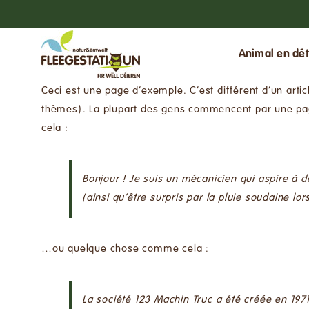
Passer
au
contenu
Animal en dét
Ceci est une page d’exemple. C’est différent d’un artic
thèmes). La plupart des gens commencent par une page
cela :
Bonjour ! Je suis un mécanicien qui aspire à de
(ainsi qu’être surpris par la pluie soudaine lo
…ou quelque chose comme cela :
La société 123 Machin Truc a été créée en 1971