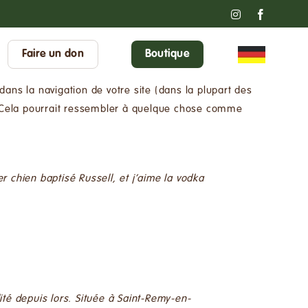
Instagram
Faceboo
Faire un don
Boutique
dans la navigation de votre site (dans la plupart des
. Cela pourrait ressembler à quelque chose comme
er chien baptisé Russell, et j’aime la vodka
té depuis lors. Située à Saint-Remy-en-