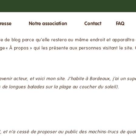
resse
Notre association
Contact
FAQ
le de blog parce qu’elle restera au même endroit et apparaîtra 
 « À propos » qui les présente aux personnes visitant le site
venir acteur, et voici mon site. J’habite à Bordeaux, j’ai un sup
rs de longues balades sur la plage au coucher du soleil).
, et n’a cessé de proposer au public des machins-trucs de quali