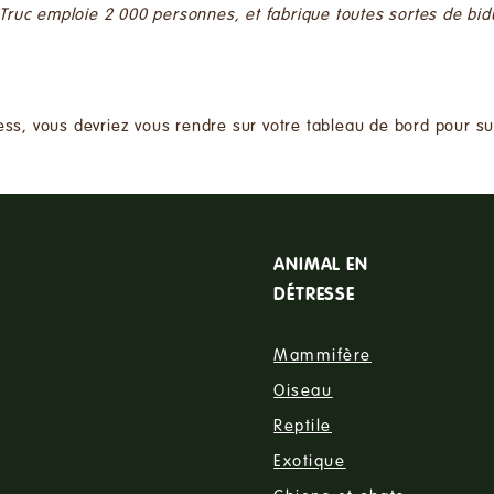
Truc emploie 2 000 personnes, et fabrique toutes sortes de bi
ress, vous devriez vous rendre sur
votre tableau de bord
pour su
ANIMAL EN
DÉTRESSE
Mammifère
Oiseau
Reptile
Exotique