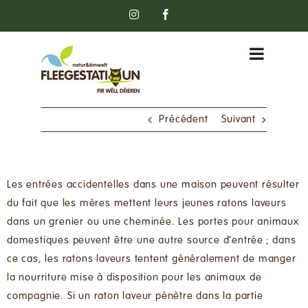
Passer
Instagram
Facebook
au
contenu
Précédent
Suivant
Les entrées accidentelles dans une maison peuvent résulter
du fait que les mères mettent leurs jeunes ratons laveurs
dans un grenier ou une cheminée. Les portes pour animaux
domestiques peuvent être une autre source d’entrée ; dans
ce cas, les ratons laveurs tentent généralement de manger
la nourriture mise à disposition pour les animaux de
compagnie. Si un raton laveur pénètre dans la partie