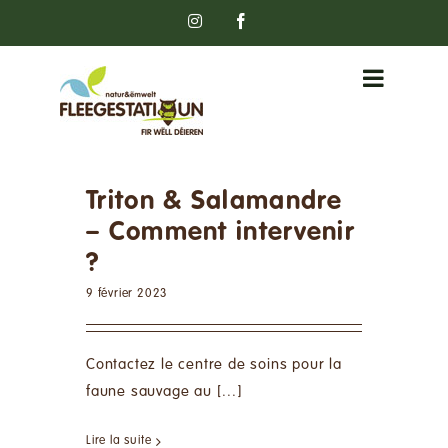
Passer
Instagram
Facebook
au
contenu
Triton & Salamandre
– Comment intervenir
?
9 février 2023
Contactez le centre de soins pour la
faune sauvage au [...]
Lire la suite