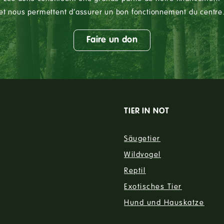
et nous permettent d’assurer un bon fonctionnement du centre
Faire un don
TIER IN NOT
Säugetier
Wildvogel
Reptil
Exotisches Tier
Hund und Hauskatze