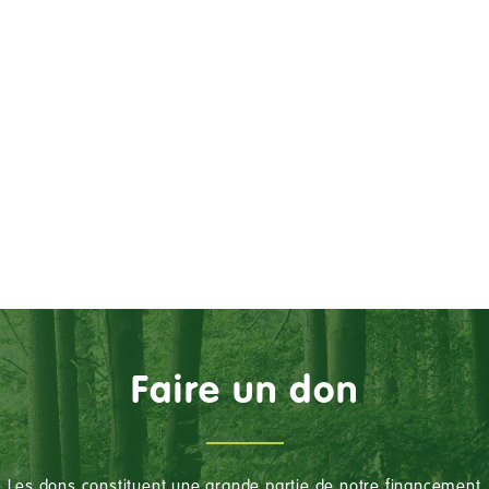
Faire un don
Les dons constituent une grande partie de notre financement