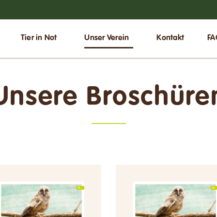
Tier in Not
Unser Verein
Kontakt
FA
Unsere Broschüre